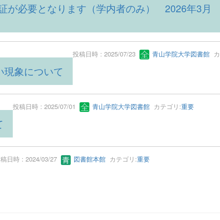
素認証が必要となります（学内者のみ） 2026年3月
投稿日時 : 2025/07/23
青山学院大学図書館
カ
い現象について
投稿日時 : 2025/07/01
青山学院大学図書館
カテゴリ:
重要
て
稿日時 : 2024/03/27
図書館本館
カテゴリ:
重要