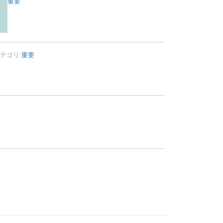
重要
テゴリ:
重要