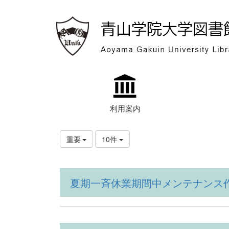
利用案内
重要
10件
夏期一斉休業期間中メンテナンス