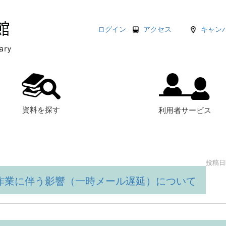
ログイン
アクセス
キャン
資料を探す
利用者サービス
投稿日時
作業に伴う影響（一時メール遅延）について