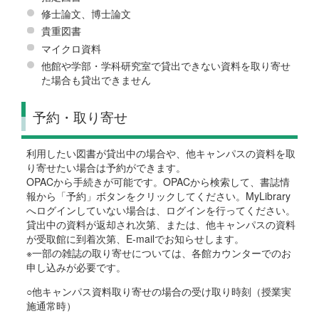
修士論文、博士論文
貴重図書
マイクロ資料
他館や学部・学科研究室で貸出できない資料を取り寄せ
た場合も貸出できません
予約・取り寄せ
利用したい図書が貸出中の場合や、他キャンパスの資料を取
り寄せたい場合は予約ができます。
OPACから手続きが可能です。OPACから検索して、書誌情
報から「予約」ボタンをクリックしてください。MyLibrary
へログインしていない場合は、ログインを行ってください。
貸出中の資料が返却され次第、または、他キャンパスの資料
が受取館に到着次第、E-mailでお知らせします。
※一部の雑誌の取り寄せについては、各館カウンターでのお
申し込みが必要です。
○他キャンパス資料取り寄せの場合の受け取り時刻（授業実
施通常時）