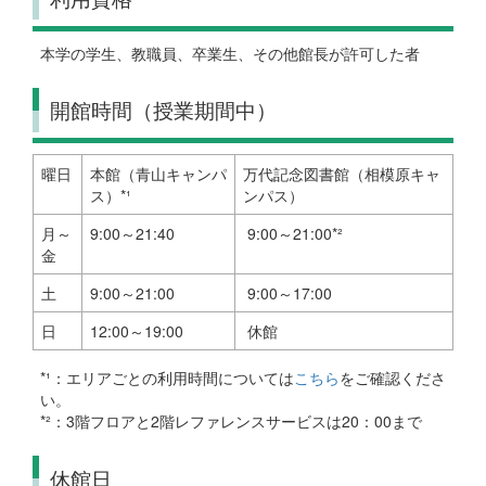
本学の学生、教職員、卒業生、その他館長が許可した者
開館時間（授業期間中）
曜日
本館（青山キャンパ
万代記念図書館（相模原キャ
ス）*¹
ンパス）
月～
9:00～21:40
9:00～21:00*²
金
土
9:00～21:00
9:00～17:00
日
12:00～19:00
休館
*¹：エリアごとの利用時間については
こちら
をご確認くださ
い。
*²：3階フロアと2階レファレンスサービスは20：00まで
休館日