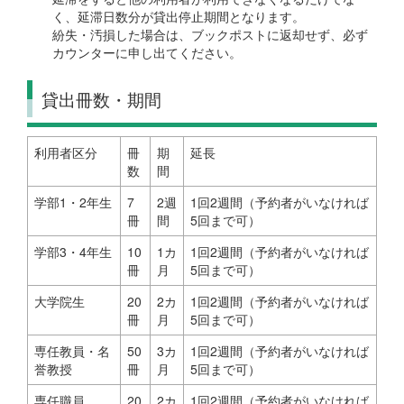
く、延滞日数分が貸出停止期間となります。
紛失・汚損した場合は、ブックポストに返却せず、必ず
カウンターに申し出てください。
貸出冊数・期間
利用者区分
冊
期
延長
数
間
学部1・2年生
7
2週
1回2週間（予約者がいなければ
冊
間
5回まで可）
学部3・4年生
10
1カ
1回2週間（予約者がいなければ
冊
月
5回まで可）
大学院生
20
2カ
1回2週間（予約者がいなければ
冊
月
5回まで可）
専任教員・名
50
3カ
1回2週間（予約者がいなければ
誉教授
冊
月
5回まで可）
専任職員
20
2カ
1回2週間（予約者がいなければ