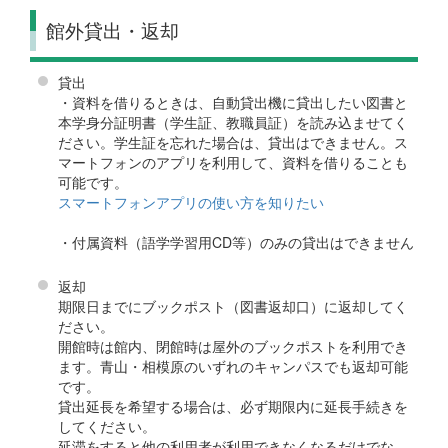
館外貸出・返却
貸出
・資料を借りるときは、自動貸出機に貸出したい図書と
本学身分証明書（学生証、教職員証）を読み込ませてく
ださい。学生証を忘れた場合は、貸出はできません。ス
マートフォンのアプリを利用して、資料を借りることも
可能です。
スマートフォンアプリの使い方を知りたい
・付属資料（語学学習用CD等）のみの貸出はできません
返却
期限日までにブックポスト（図書返却口）に返却してく
ださい。
開館時は館内、閉館時は屋外のブックポストを利用でき
ます。青山・相模原のいずれのキャンパスでも返却可能
です。
貸出延長を希望する場合は、必ず期限内に延長手続きを
してください。
延滞をすると他の利用者が利用できなくなるだけでな