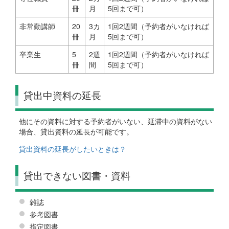
冊
月
5回まで可）
非常勤講師
20
3カ
1回2週間（予約者がいなければ
冊
月
5回まで可）
卒業生
5
2週
1回2週間（予約者がいなければ
冊
間
5回まで可）
貸出中資料の延長
他にその資料に対する予約者がいない、延滞中の資料がない
場合、貸出資料の延長が可能です。
貸出資料の延長がしたいときは？
貸出できない図書・資料
雑誌
参考図書
指定図書