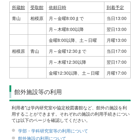
所蔵館
受取館
依頼日時
到着予定
青山
相模原
月～金曜8:00まで
当日13:00
月～木曜8:00以降
翌日13:00
金曜8:00以降、土～日曜
月曜13:00
相模原
青山
月～金曜12:30まで
当日17:00
月～木曜12:30以降
翌日17:00
金曜12:30以降、土～日曜
月曜17:00
館外施設等の利用
利用者*は学内研究室や協定校図書館など、館外の施設を利
用することができます。それぞれの施設の利用手続きについ
ては以下のページを確認してください。
学部・学科研究室等の利用について
館外施設の利用について