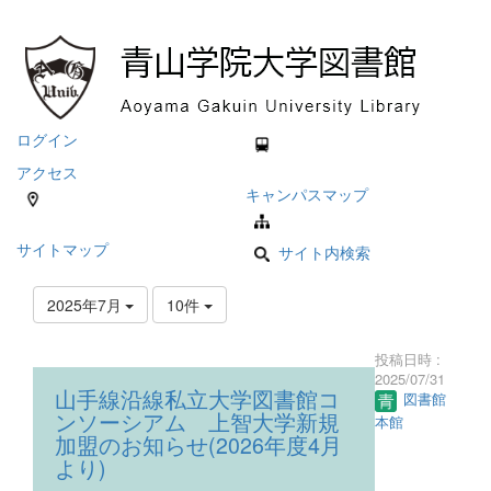
ログイン
アクセス
キャンパスマップ
サイトマップ
サイト内検索
2025年7月
10件
投稿日時 :
2025/07/31
山手線沿線私立大学図書館コ
図書館
ンソーシアム 上智大学新規
本館
加盟のお知らせ(2026年度4月
より)