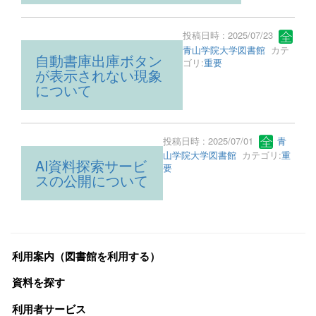
投稿日時 : 2025/07/23
青山学院大学図書館
カテ
自動書庫出庫ボタン
ゴリ:
重要
が表示されない現象
について
投稿日時 : 2025/07/01
青
山学院大学図書館
カテゴリ:
重
AI資料探索サービ
要
スの公開について
利用案内（図書館を利用する）
資料を探す
利用者サービス