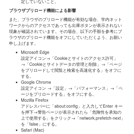
定していないこと。
ブラウザプリロード機能による影響
また、ブラウザのプリロード機能が有効な場合、学内ネット
ワークからのアクセスであっても出庫ボタンが表示されない
現象が確認されています。その場合、以下の手順を参考にブ
ラウザのプリロード機能をオフにしていただくよう、お願い
申し上げます。
Microsoft Edge
設定アイコン→「Cookieとサイトのアクセス許可」
→「Cookieとサイトデータの管理と削除」→「ページ
をプリロードして閲覧と検索を高速化する」をオフに
する。
Google Chrome
設定アイコン →「設定」→「パフォーマンス」→「ペ
ージをプリロードする」をオフにする。
Mozilla Firefox
アドレスバーに「about:config」と入力してEnter キー
を押下→警告ページが表示されたら「危険性を承知の
上で使用する」をクリック→「network.prefetch-next」
を「false」にする。
Safari (Mac)