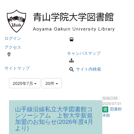
ログイン
アクセス
キャンパスマップ
サイトマップ
サイト内検索
2025年7月
20件
投稿日時 :
2025/07/31
山手線沿線私立大学図書館コ
図書館
ンソーシアム 上智大学新規
本館
加盟のお知らせ(2026年度4月
より)