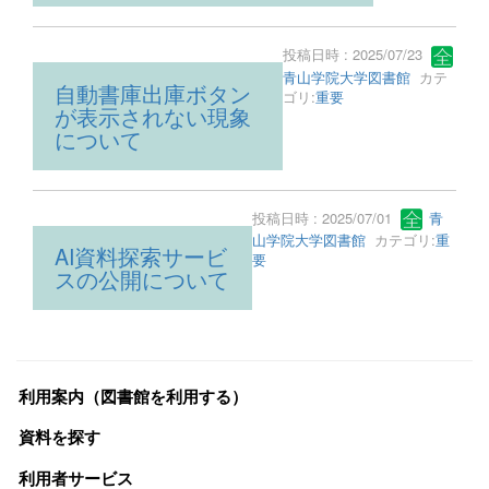
投稿日時 : 2025/07/23
青山学院大学図書館
カテ
自動書庫出庫ボタン
ゴリ:
重要
が表示されない現象
について
投稿日時 : 2025/07/01
青
山学院大学図書館
カテゴリ:
重
AI資料探索サービ
要
スの公開について
利用案内（図書館を利用する）
資料を探す
利用者サービス