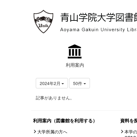
利用案内
2024年2月
50件
記事がありません。
利用案内（図書館を利用する）
資料を
大学所属の方へ
本学の