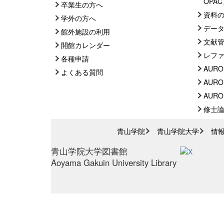
OPA
卒業生の方へ
資料
学外の方へ
デー
館外施設の利用
文献
開館カレンダー
レフ
各種申請
AURO
よくある質問
AURO
AUROR
修士
青山学院
青山学院大学
情
青山学院大学図書館
Aoyama Gakuin University Library