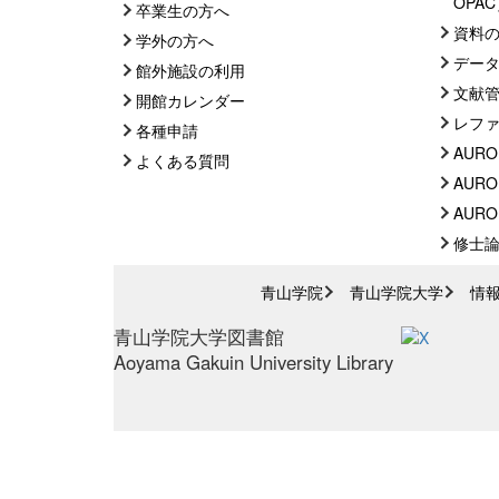
OPA
卒業生の方へ
資料
学外の方へ
デー
館外施設の利用
文献
開館カレンダー
レフ
各種申請
AURO
よくある質問
AURO
AUROR
修士
青山学院
青山学院大学
情
青山学院大学図書館
Aoyama Gakuin University Library