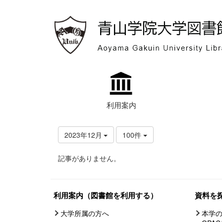
利用案内
2023年12月
100件
記事がありません。
利用案内（図書館を利用する）
資料を
大学所属の方へ
本学の