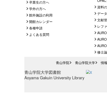
OPA
卒業生の方へ
資料
学外の方へ
デー
館外施設の利用
文献
開館カレンダー
レフ
各種申請
AURO
よくある質問
AURO
AUROR
修士
青山学院
青山学院大学
情
青山学院大学図書館
Aoyama Gakuin University Library