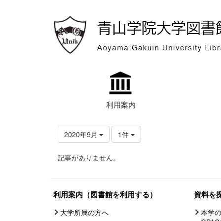
利用案内
2020年9月
1件
記事がありません。
利用案内（図書館を利用する）
資料を
大学所属の方へ
本学の