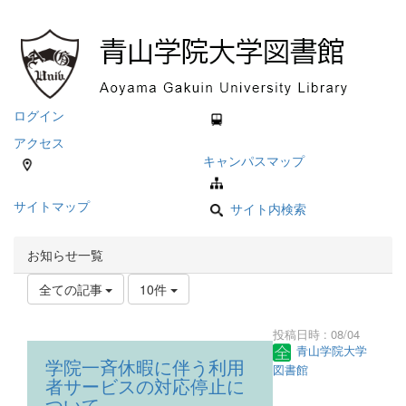
ログイン
アクセス
キャンパスマップ
サイトマップ
サイト内検索
お知らせ一覧
全ての記事
10件
投稿日時 : 08/04
青山学院大学
学院一斉休暇に伴う利用
図書館
者サービスの対応停止に
ついて