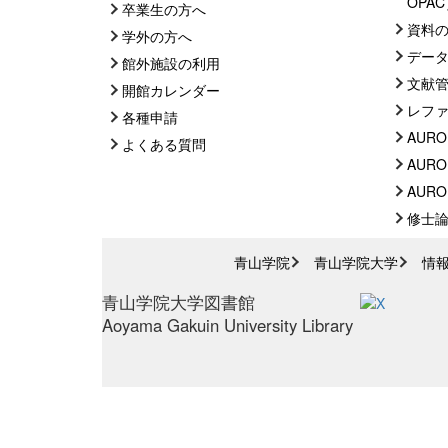
OPA
卒業生の方へ
資料
学外の方へ
デー
館外施設の利用
文献
開館カレンダー
レフ
各種申請
AURO
よくある質問
AURO
AUROR
修士
青山学院
青山学院大学
情
青山学院大学図書館
Aoyama Gakuin University Library