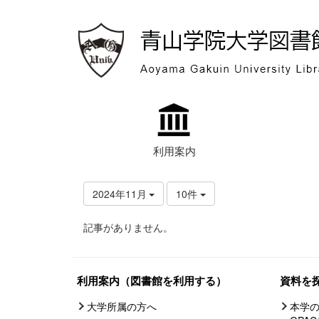
利用案内
2024年11月
10件
記事がありません。
利用案内（図書館を利用する）
資料を
大学所属の方へ
本学の