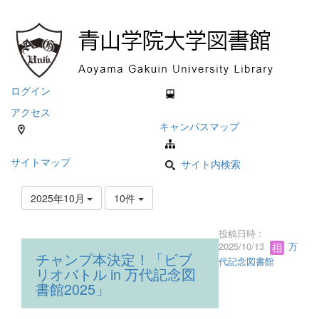
ログイン
アクセス
キャンパスマップ
サイトマップ
サイト内検索
2025年10月
10件
投稿日時 :
2025/10/13
万
チャンプ本決定！「ビブ
代記念図書館
リオバトル in 万代記念図
書館2025」