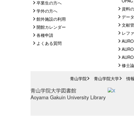
OPA
卒業生の方へ
資料
学外の方へ
デー
館外施設の利用
文献
開館カレンダー
レフ
各種申請
AURO
よくある質問
AURO
AUROR
修士
青山学院
青山学院大学
情
青山学院大学図書館
Aoyama Gakuin University Library