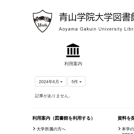
利用案内
2024年6月
5件
記事がありません。
利用案内（図書館を利用する）
資料を
大学所属の方へ
本学の