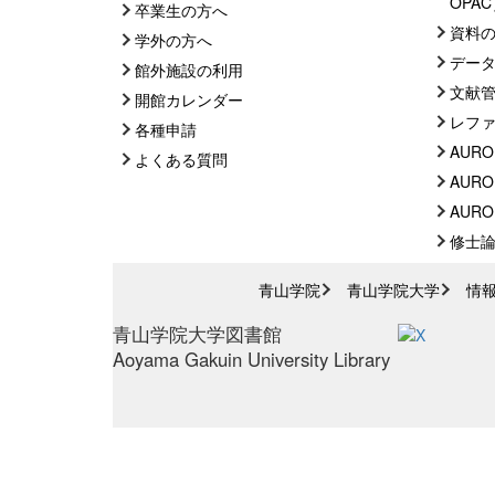
OPA
卒業生の方へ
資料
学外の方へ
デー
館外施設の利用
文献
開館カレンダー
レフ
各種申請
AURO
よくある質問
AURO
AUROR
修士
青山学院
青山学院大学
情
青山学院大学図書館
Aoyama Gakuin University Library