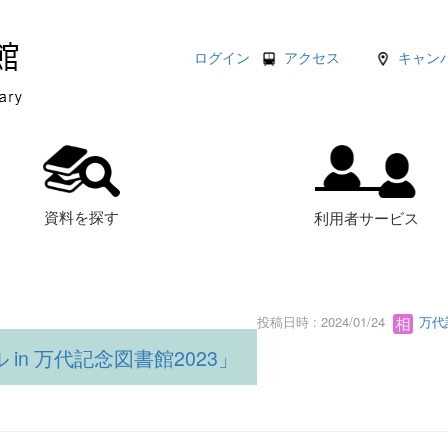
ログイン
アクセス
キャン
資料を探す
利用者サービス
投稿日時 : 2024/01/24
万代
n 万代記念図書館2023」