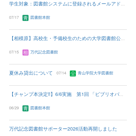
学生対象：図書館システムに登録されるメールアドレスが変更とな...
07/17
図書館本館
【相模原】高校生・予備校生のための大学図書館公開のお知らせ（2...
07/15
万代記念図書館
夏休み貸出について
07/14
青山学院大学図書館
【チャンプ本決定‼】6/6実施 第1回 「ビブリオバトル in マクレ...
06/29
図書館本館
万代記念図書館サポーター2026活動再開しました