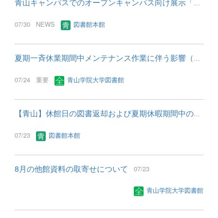
青山キャンパスでのオープンキャンパス向け展示「青山学院大学で...
07/30
NEWS
図書館本館
夏期一斉休業期間中メンテナンス作業に伴う影響（一時メール遅延...
07/24
重要
青山学院大学図書館
【青山】休館日の図書返却および夏期休暇期間中の運用変更について
07/23
図書館本館
8月の他館資料の取寄せについて
07/23
青山学院大学図書館