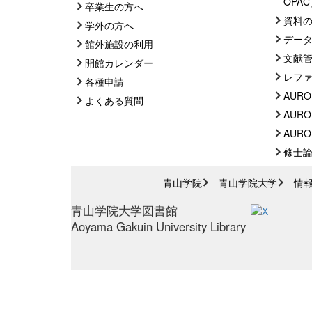
OPA
卒業生の方へ
資料
学外の方へ
デー
館外施設の利用
文献
開館カレンダー
レフ
各種申請
AURO
よくある質問
AURO
AUROR
修士
青山学院
青山学院大学
情
青山学院大学図書館
Aoyama Gakuin University Library