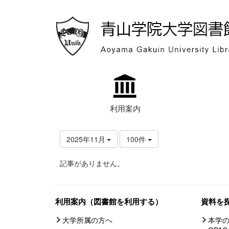
利用案内
2025年11月
100件
記事がありません。
利用案内（図書館を利用する）
資料を
大学所属の方へ
本学の