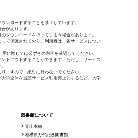
ダウンロードすることを禁止しています。
場合があります。
量のダウンロードを行ってしまう場合があります。
よって保護されており、利用者は、各サービスについ
で、 利用に際しては必ずその内容を確認してください。
リントアウトすることができます。ただし、サービス
い。
なりますので、絶対に行わないでください。
が大学全体を当該サービス利用停止とするなど、大学
図書館について
青山本館
相模原万代記念図書館