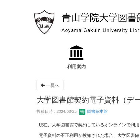
利用案内
一覧へ
大学図書館契約電子資料（デ
投稿日時 : 2024/03/25
図書館本館
現在、大学図書館で契約しているオンラインで利用
電子資料の不正利用が検知された場合、大学図書館