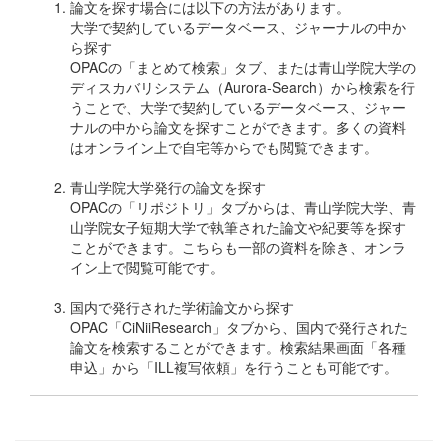
論文を探す場合には以下の方法があります。
大学で契約しているデータベース、ジャーナルの中か
ら探す
OPACの「まとめて検索」タブ、または青山学院大学の
ディスカバリシステム（Aurora-Search）から検索を行
うことで、大学で契約しているデータベース、ジャー
ナルの中から論文を探すことができます。多くの資料
はオンライン上で自宅等からでも閲覧できます。
青山学院大学発行の論文を探す
OPACの「リポジトリ」タブからは、青山学院大学、青
山学院女子短期大学で執筆された論文や紀要等を探す
ことができます。こちらも一部の資料を除き、オンラ
イン上で閲覧可能です。
国内で発行された学術論文から探す
OPAC「CiNiiResearch」タブから、国内で発行された
論文を検索することができます。検索結果画面「各種
申込」から「ILL複写依頼」を行うことも可能です。