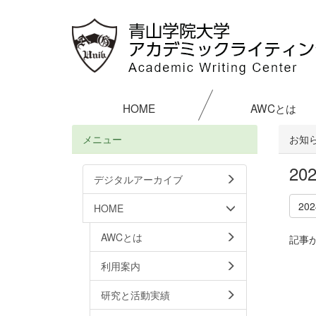
HOME
AWCとは
メニュー
お知
2
デジタルアーカイブ
20
HOME
AWCとは
記事
利用案内
研究と活動実績