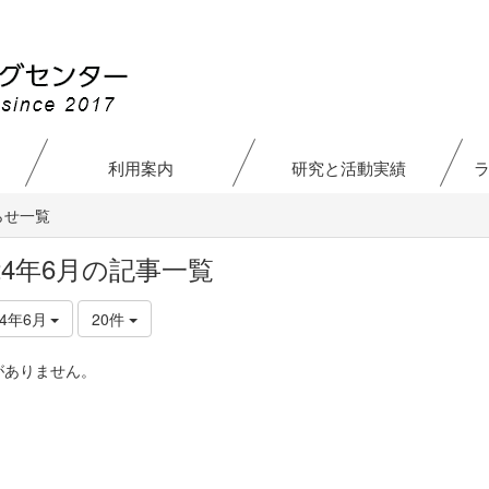
利用案内
研究と活動実績
らせ一覧
024年6月の記事一覧
24年6月
20件
がありません。