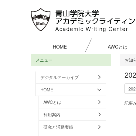
HOME
AWCとは
メニュー
お知
2
デジタルアーカイブ
20
HOME
AWCとは
記事
利用案内
研究と活動実績