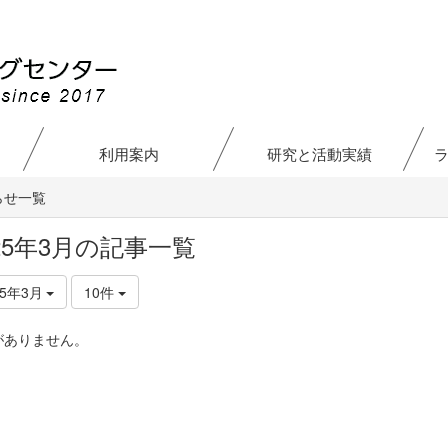
利用案内
研究と活動実績
らせ一覧
025年3月の記事一覧
25年3月
10件
がありません。