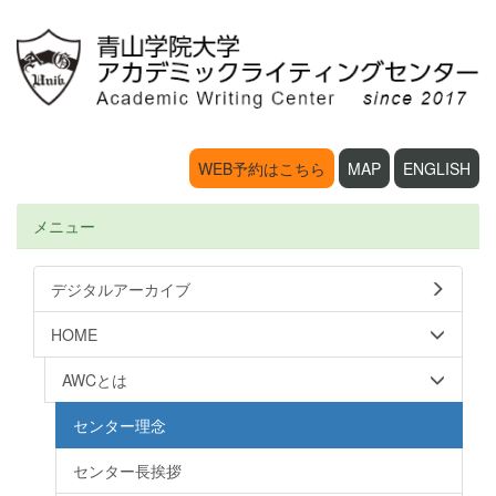
WEB予約はこちら
MAP
ENGLISH
メニュー
デジタルアーカイブ
HOME
AWCとは
センター理念
センター長挨拶