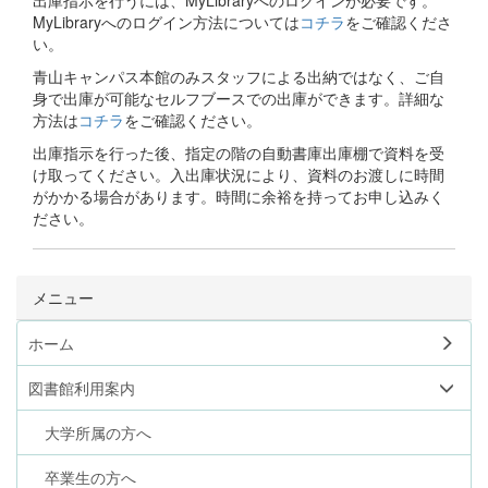
出庫指示を行うには、MyLibraryへのログインが必要です。
MyLibraryへのログイン方法については
コチラ
をご確認くださ
い。
青山キャンパス本館のみスタッフによる出納ではなく、ご自
身で出庫が可能なセルフブースでの出庫ができます。詳細な
方法は
コチラ
をご確認ください。
出庫指示を行った後、指定の階の自動書庫出庫棚で資料を受
け取ってください。入出庫状況により、資料のお渡しに時間
がかかる場合があります。時間に余裕を持ってお申し込みく
ださい。
メニュー
ホーム
図書館利用案内
大学所属の方へ
卒業生の方へ