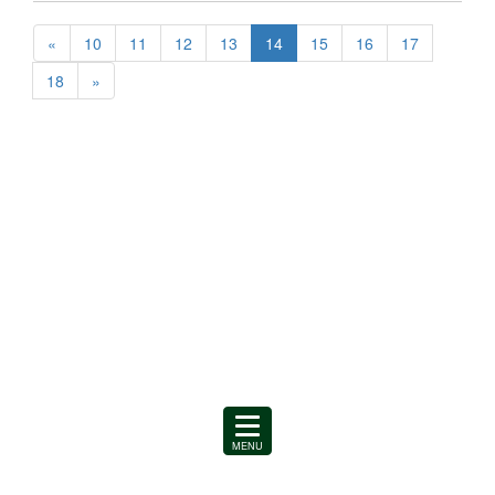
«
10
11
12
13
14
15
16
17
18
»
MENU
を
開
く