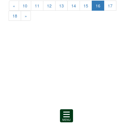
«
10
11
12
13
14
15
16
17
18
»
MENU
を
開
く