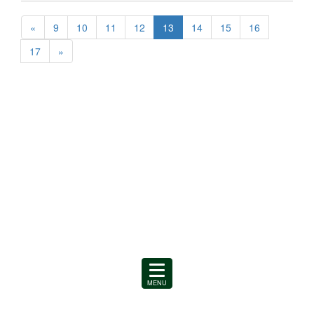
«
9
10
11
12
13
14
15
16
17
»
MENU
を
開
く