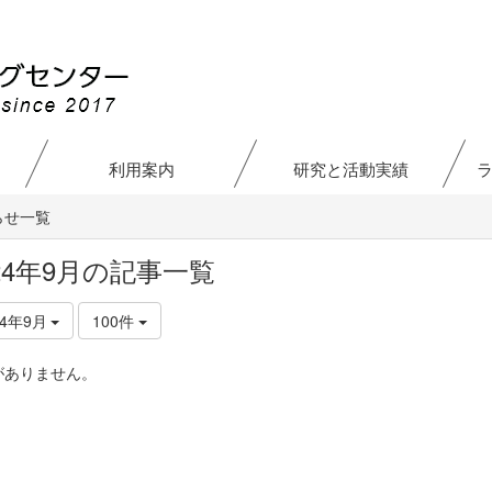
利用案内
研究と活動実績
らせ一覧
024年9月の記事一覧
24年9月
100件
がありません。