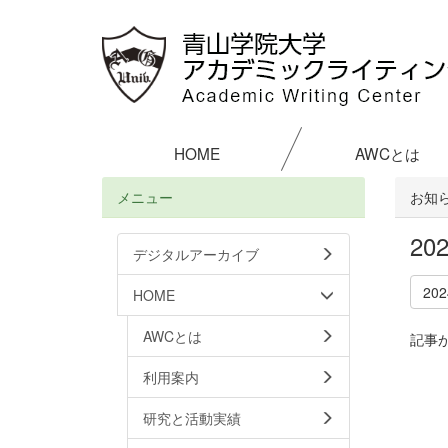
HOME
AWCとは
メニュー
お知
2
デジタルアーカイブ
20
HOME
AWCとは
記事
利用案内
研究と活動実績