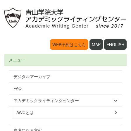
WEB予約はこちら
MAP
ENGLISH
メニュー
デジタルアーカイブ
FAQ
アカデミックライティングセンター
AWCとは
参考になる文献