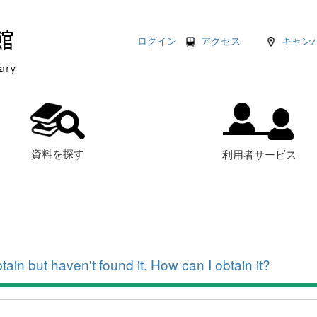
ログイン
アクセス
キャン
資料を探す
利用者サービス
btain but haven't found it. How can I obtain it?