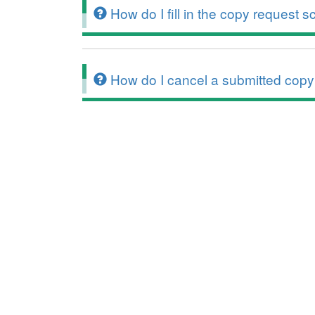
How do I fill in the copy request 
How do I cancel a submitted copy 