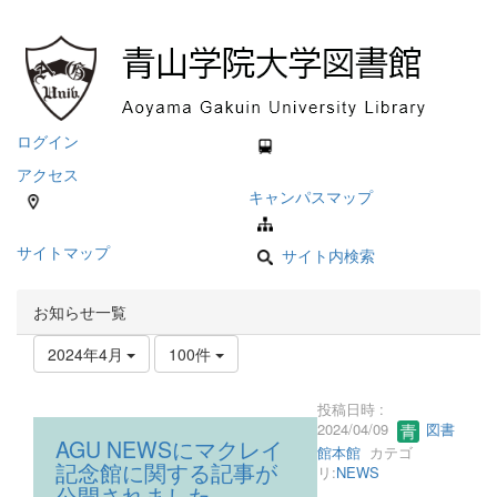
ログイン
アクセス
キャンパスマップ
サイトマップ
サイト内検索
お知らせ一覧
2024年4月
100件
投稿日時 :
2024/04/09
図書
AGU NEWSにマクレイ
館本館
カテゴ
記念館に関する記事が
リ:
NEWS
公開されました